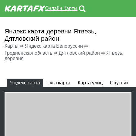
Онлайн Карты
Яндекс карта деревни Ятвезь,
Дятловский район
Карты
⇒
Яндекс карта Белоруссии
⇒
Гродненская область
⇒
Дятловский район
⇒
Ятвезь,
деревня
Яндекс карта
Гугл карта
Карта улиц
Спутник