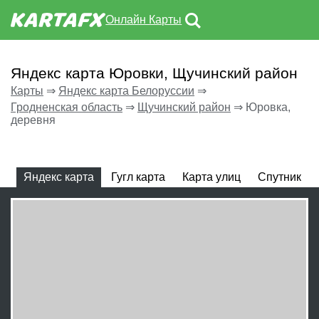
Онлайн Карты
Яндекс карта Юровки, Щучинский район
Карты
⇒
Яндекс карта Белоруссии
⇒
Гродненская область
⇒
Щучинский район
⇒
Юровка,
деревня
Яндекс карта
Гугл карта
Карта улиц
Спутник