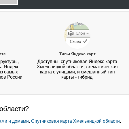
рте
Типы Яндекс карт
руктуры,
Доступны: спутниковая Яндекс карта
на Яндекс
Хмельницкой области, схематическая
из самых
карта с улицами, и смешанный тип
нов России.
карты - гибрид.
 области?
ами и домами
,
Спутниковая карта Хмельницкой области
.