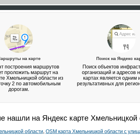
аршруты на карте
Поиск на Яндекс ка
т построения маршрутов
Поиск объектов инфраст
ет проложить маршрут на
организаций и адресов 
те Хмельницкой области из
картах является одним 
 точку 2 по автомобильным
результативных для регио
дорогам.
не нашли на Яндекс карте Хмельницкой
мельницкой области
,
OSM карта Хмельницкой области с улиц