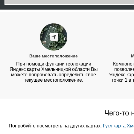
Ваше местоположение
М
При помощи функции геолокации
Компонен
Яндекс карты Хмельницкой области Вы
позволя
можете попробовать определить свое
Яндекс кар
текущее местоположение.
точки 1 в
Чего-то 
Попробуйте посмотреть на других картах:
Гугл карта Х