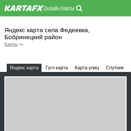
Онлайн Карты
Яндекс карта села Федеевка,
Бобринецкий район
Карты
⇒
Яндекс карта
Гугл карта
Карта улиц
Спутник