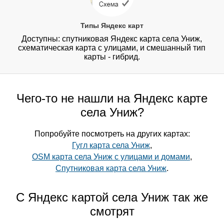
Типы Яндекс карт
Доступны: спутниковая Яндекс карта села Униж,
схематическая карта с улицами, и смешанный тип
карты - гибрид.
Чего-то не нашли на Яндекс карте
села Униж?
Попробуйте посмотреть на других картах:
Гугл карта села Униж
,
OSM карта села Униж с улицами и домами
,
Спутниковая карта села Униж
.
С Яндекс картой села Униж так же
смотрят