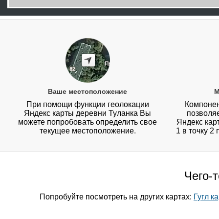
Ваше местоположение
М
При помощи функции геолокации
Компонен
Яндекс карты деревни Туланка Вы
позволя
можете попробовать определить свое
Яндекс кар
текущее местоположение.
1 в точку 2
Чего-
Попробуйте посмотреть на других картах:
Гугл к