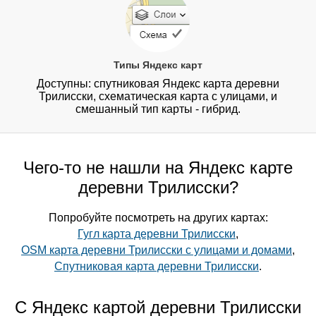
Типы Яндекс карт
Доступны: спутниковая Яндекс карта деревни
Трилисски, схематическая карта с улицами, и
смешанный тип карты - гибрид.
Чего-то не нашли на Яндекс карте
деревни Трилисски?
Попробуйте посмотреть на других картах:
Гугл карта деревни Трилисски
,
OSM карта деревни Трилисски с улицами и домами
,
Спутниковая карта деревни Трилисски
.
С Яндекс картой деревни Трилисски