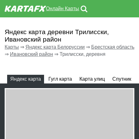
Онлайн Карты
Яндекс карта деревни Трилисски,
Ивановский район
Карты
⇒
Яндекс карта Белоруссии
⇒
Брестская область
⇒
Ивановский район
⇒
Трилисски, деревня
Яндекс карта
Гугл карта
Карта улиц
Спутник