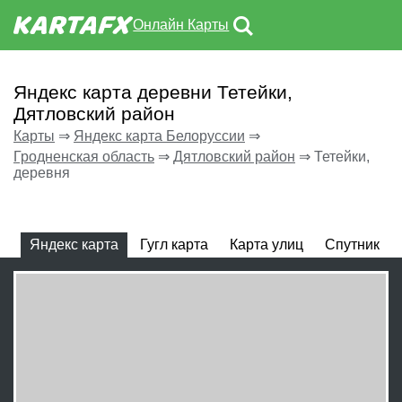
Онлайн Карты
Яндекс карта деревни Тетейки,
Дятловский район
Карты
⇒
Яндекс карта Белоруссии
⇒
Гродненская область
⇒
Дятловский район
⇒
Тетейки,
деревня
Яндекс карта
Гугл карта
Карта улиц
Спутник