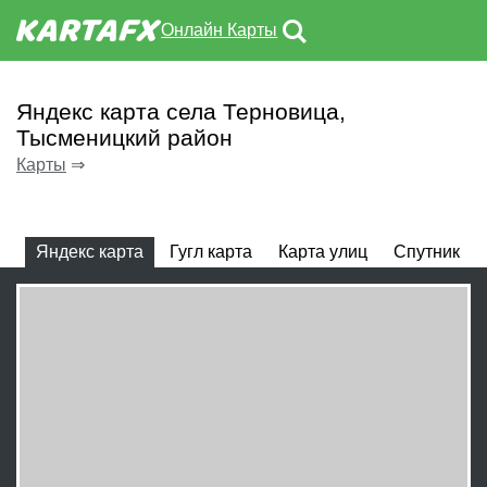
Онлайн Карты
Яндекс карта села Терновица,
Тысменицкий район
Карты
⇒
Яндекс карта
Гугл карта
Карта улиц
Спутник