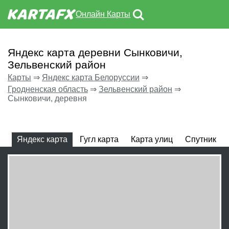
Онлайн Карты
Яндекс карта деревни Сынковичи,
Зельвенский район
Карты
⇒
Яндекс карта Белоруссии
⇒
Гродненская область
⇒
Зельвенский район
⇒
Сынковичи, деревня
Яндекс карта
Гугл карта
Карта улиц
Спутник