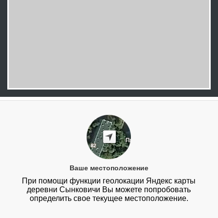
Ваше местоположение
При помощи функции геолокации Яндекс карты
деревни Сынковичи Вы можете попробовать
определить свое текущее местоположение.