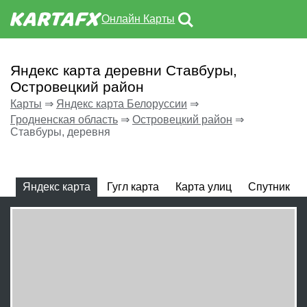
Онлайн Карты
Яндекс карта деревни Ставбуры,
Островецкий район
Карты
⇒
Яндекс карта Белоруссии
⇒
Гродненская область
⇒
Островецкий район
⇒
Ставбуры, деревня
Яндекс карта
Гугл карта
Карта улиц
Спутник