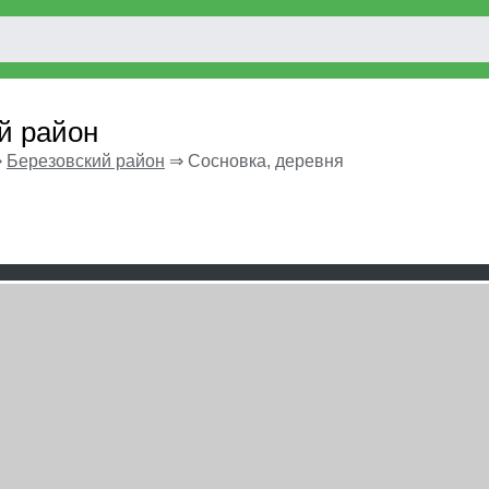
й район
⇒
Березовский район
⇒
Сосновка, деревня