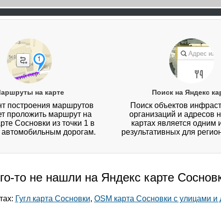
аршруты на карте
Поиск на Яндекс ка
т построения маршрутов
Поиск объектов инфраст
ет проложить маршрут на
организаций и адресов 
рте Сосновки из точки 1 в
картах является одним 
о автомобильным дорогам.
результативных для регио
го-то не нашли на Яндекс карте Соснов
тах:
Гугл карта Сосновки
,
OSM карта Сосновки с улицами и