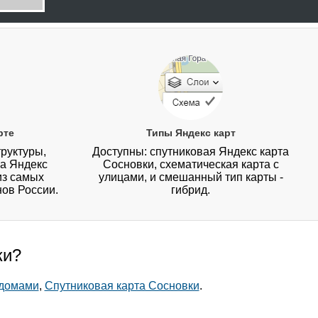
рте
Типы Яндекс карт
руктуры,
Доступны: спутниковая Яндекс карта
на Яндекс
Сосновки, схематическая карта с
из самых
улицами, и смешанный тип карты -
нов России.
гибрид.
ки?
 домами
,
Спутниковая карта Сосновки
.