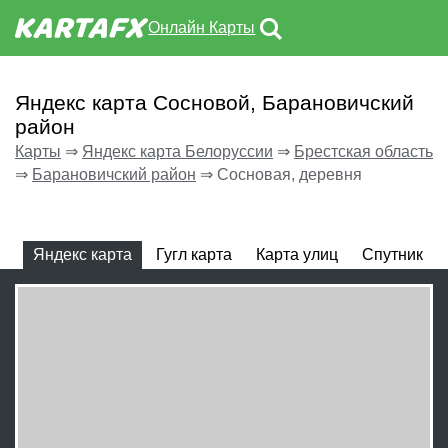
Онлайн Карты
Яндекс карта Сосновой, Барановичский
район
Карты
⇒
Яндекс карта Белоруссии
⇒
Брестская область
⇒
Барановичский район
⇒
Сосновая, деревня
Яндекс карта
Гугл карта
Карта улиц
Спутник