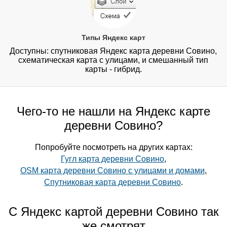
Типы Яндекс карт
Доступны: спутниковая Яндекс карта деревни Совино,
схематическая карта с улицами, и смешанный тип
карты - гибрид.
Чего-то не нашли на Яндекс карте
деревни Совино?
Попробуйте посмотреть на других картах:
Гугл карта деревни Совино
,
OSM карта деревни Совино с улицами и домами
,
Спутниковая карта деревни Совино
.
С Яндекс картой деревни Совино так
же смотрят