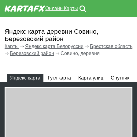
Онлайн Карты
Яндекс карта деревни Совино,
Березовский район
Карты
⇒
Яндекс карта Белоруссии
⇒
Брестская область
⇒
Березовский район
⇒
Совино, деревня
Яндекс карта
Гугл карта
Карта улиц
Спутник