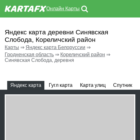
Онлайн Карты
Яндекс карта деревни Синявская
Слобода, Кореличский район
Карты
⇒
Яндекс карта Белоруссии
⇒
Гродненская область
⇒
Кореличский район
⇒
Синявская Слобода, деревня
Яндекс карта
Гугл карта
Карта улиц
Спутник