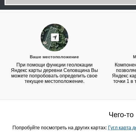
Ваше местоположение
М
При помощи функции геолокации
Компонен
Яндекс карты деревни Селовщина Вы
позволя
можете попробовать определить свое
Яндекс ка
текущее местоположение.
точки 1 в
Чего-то
Попробуйте посмотреть на других картах:
Гугл карта 