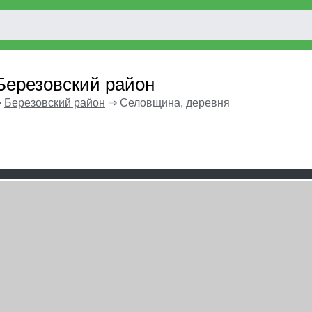
Березовский район
⇒
Березовский район
⇒
Селовщина, деревня