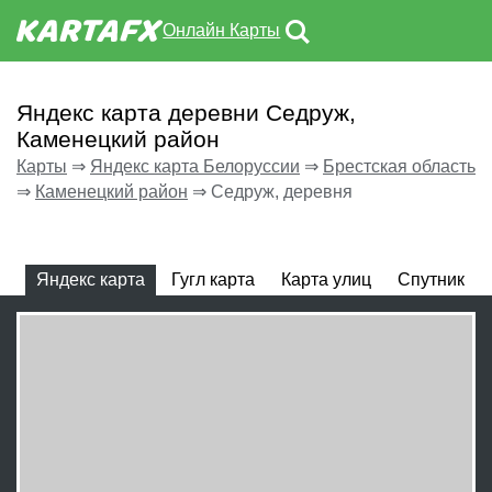
Онлайн Карты
Яндекс карта деревни Седруж,
Каменецкий район
Карты
⇒
Яндекс карта Белоруссии
⇒
Брестская область
⇒
Каменецкий район
⇒
Седруж, деревня
Яндекс карта
Гугл карта
Карта улиц
Спутник