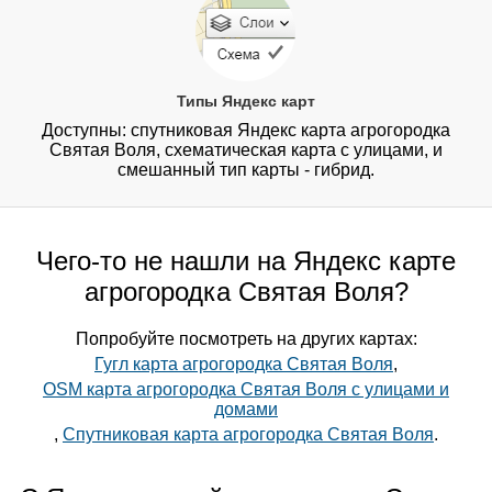
Типы Яндекс карт
Доступны: спутниковая Яндекс карта агрогородка
Святая Воля, схематическая карта с улицами, и
смешанный тип карты - гибрид.
Чего-то не нашли на Яндекс карте
агрогородка Святая Воля?
Попробуйте посмотреть на других картах:
Гугл карта агрогородка Святая Воля
,
OSM карта агрогородка Святая Воля с улицами и
домами
,
Спутниковая карта агрогородка Святая Воля
.