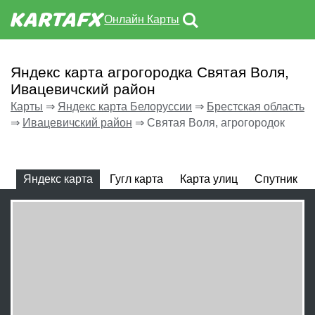
Онлайн Карты
Яндекс карта агрогородка Святая Воля,
Ивацевичский район
Карты
⇒
Яндекс карта Белоруссии
⇒
Брестская область
⇒
Ивацевичский район
⇒
Святая Воля, агрогородок
Яндекс карта
Гугл карта
Карта улиц
Спутник