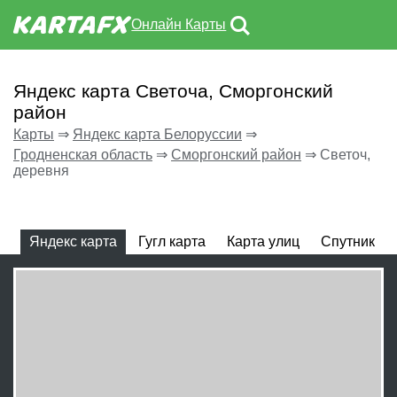
Онлайн Карты
Яндекс карта Светоча, Сморгонский
район
Карты
⇒
Яндекс карта Белоруссии
⇒
Гродненская область
⇒
Сморгонский район
⇒
Светоч,
деревня
Яндекс карта
Гугл карта
Карта улиц
Спутник