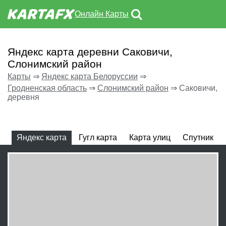
Онлайн Карты
Яндекс карта деревни Саковичи,
Слонимский район
Карты
⇒
Яндекс карта Белоруссии
⇒
Гродненская область
⇒
Слонимский район
⇒
Саковичи,
деревня
Яндекс карта
Гугл карта
Карта улиц
Спутник