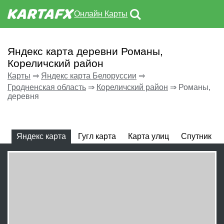
Онлайн Карты
Яндекс карта деревни Романы,
Кореличский район
Карты
⇒
Яндекс карта Белоруссии
⇒
Гродненская область
⇒
Кореличский район
⇒
Романы,
деревня
Яндекс карта
Гугл карта
Карта улиц
Спутник