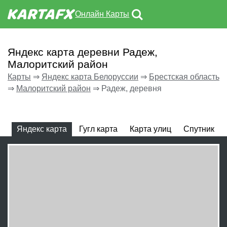
Онлайн Карты
Яндекс карта деревни Радеж,
Малоритский район
Карты
⇒
Яндекс карта Белоруссии
⇒
Брестская область
⇒
Малоритский район
⇒
Радеж, деревня
Яндекс карта
Гугл карта
Карта улиц
Спутник