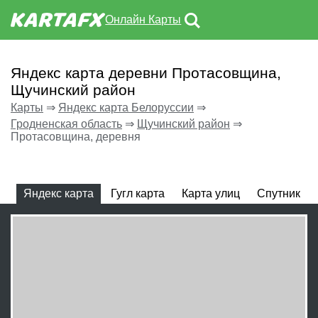
Онлайн Карты
Яндекс карта деревни Протасовщина,
Щучинский район
Карты
⇒
Яндекс карта Белоруссии
⇒
Гродненская область
⇒
Щучинский район
⇒
Протасовщина, деревня
Яндекс карта
Гугл карта
Карта улиц
Спутник