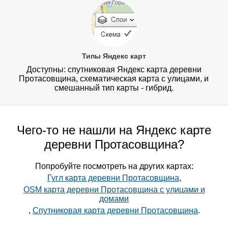
Типы Яндекс карт
Доступны: спутниковая Яндекс карта деревни
Протасовщина, схематическая карта с улицами, и
смешанный тип карты - гибрид.
Чего-то не нашли на Яндекс карте
деревни Протасовщина?
Попробуйте посмотреть на других картах:
Гугл карта деревни Протасовщина
,
OSM карта деревни Протасовщина с улицами и
домами
,
Спутниковая карта деревни Протасовщина
.