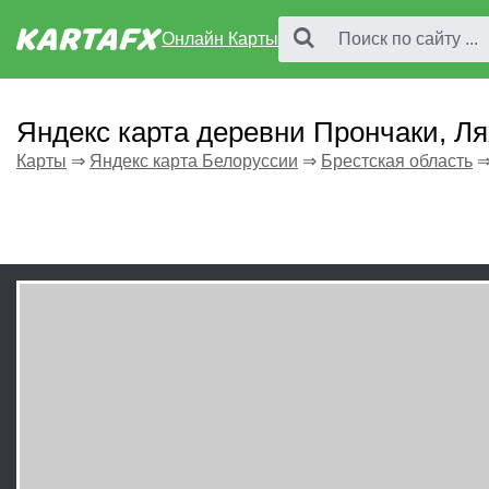
Онлайн Карты
Яндекс карта деревни Прончаки, Л
Карты
⇒
Яндекс карта Белоруссии
⇒
Брестская область