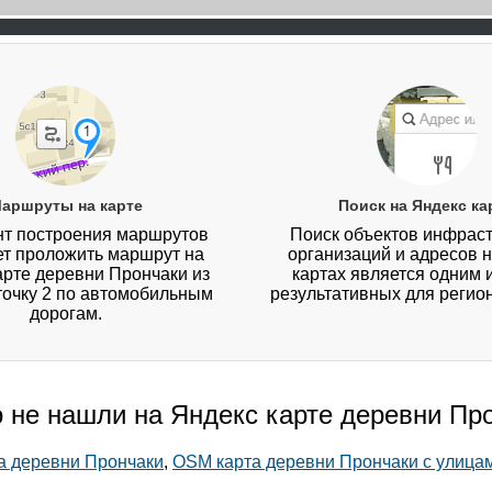
аршруты на карте
Поиск на Яндекс ка
т построения маршрутов
Поиск объектов инфраст
ет проложить маршрут на
организаций и адресов 
арте деревни Прончаки из
картах является одним 
 точку 2 по автомобильным
результативных для регио
дорогам.
о не нашли на Яндекс карте деревни Пр
та деревни Прончаки
,
OSM карта деревни Прончаки с улица