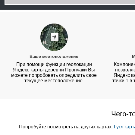
Ваше местоположение
М
При помощи функции геолокации
Компонен
Яндекс карты деревни Прончаки Вы
позволя
можете попробовать определить свое
Яндекс к
текущее местоположение.
точки 1 в
Чего-т
Попробуйте посмотреть на других картах:
Гугл кар