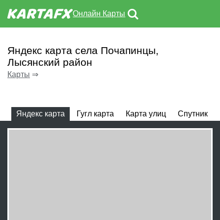
Онлайн Карты
Яндекс карта села Почапинцы,
Лысянский район
Карты
⇒
Яндекс карта
Гугл карта
Карта улиц
Спутник