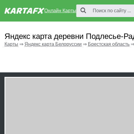
Онлайн Карты
Яндекс карта деревни Подлесье-Ра
Карты
⇒
Яндекс карта Белоруссии
⇒
Брестская область