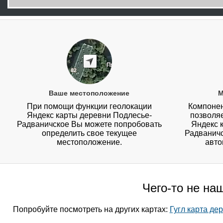
Ваше местоположение
М
При помощи функции геолокации
Компонен
Яндекс карты деревни Подлесье-
позволя
Радваничское Вы можете попробовать
Яндекс 
определить свое текущее
Радваничск
местоположение.
авто
Чего-то не на
Попробуйте посмотреть на других картах:
Гугл карта де