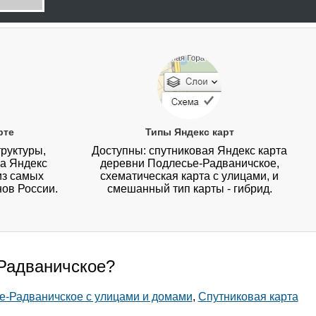
рте
Типы Яндекс карт
руктуры,
Доступны: спутниковая Яндекс карта
на Яндекс
деревни Подлесье-Радваничское,
из самых
схематическая карта с улицами, и
нов России.
смешанный тип карты - гибрид.
-Радваничское?
е-Радваничское с улицами и домами
,
Спутниковая карта