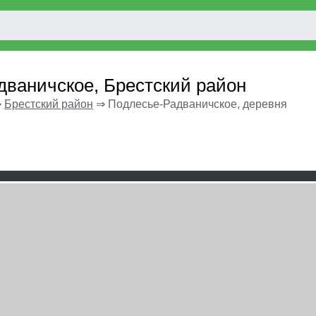
дваничское, Брестский район
⇒
Брестский район
⇒
Подлесье-Радваничское, деревня