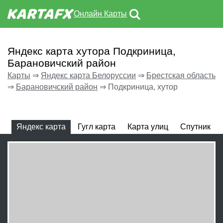
Онлайн Карты
Яндекс карта хутора Подкриница,
Барановичский район
Карты
⇒
Яндекс карта Белоруссии
⇒
Брестская область
⇒
Барановичский район
⇒
Подкриница, хутор
Яндекс карта
Гугл карта
Карта улиц
Спутник