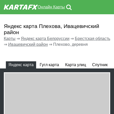
Онлайн Карты
Яндекс карта Плехова, Ивацевичский
район
Карты
⇒
Яндекс карта Белоруссии
⇒
Брестская область
⇒
Ивацевичский район
⇒
Плехово, деревня
Яндекс карта
Гугл карта
Карта улиц
Спутник