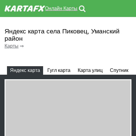
Онлайн Карты
Яндекс карта села Пиковец, Уманский
район
Карты
⇒
Яндекс карта
Гугл карта
Карта улиц
Спутник