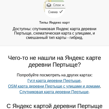
Типы Яндекс карт
Доступны: спутниковая Яндекс карта деревни
Пертыще, схематическая карта с улицами, и
смешанный тип карты - гибрид.
Чего-то не нашли на Яндекс карте
деревни Пертыще?
Попробуйте посмотреть на других картах:
Гугл карта деревни Пертыще
,
OSM карта деревни Пертыще с улицами и домами
,
Спутниковая карта деревни Пертыще
.
С Яндекс картой деревни Пертыще