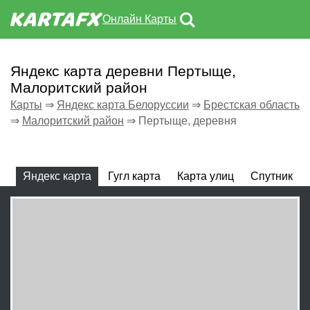
Онлайн Карты
Яндекс карта деревни Пертыще,
Малоритский район
Карты
⇒
Яндекс карта Белоруссии
⇒
Брестская область
⇒
Малоритский район
⇒
Пертыще, деревня
Яндекс карта
Гугл карта
Карта улиц
Спутник