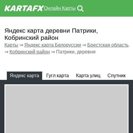
Онлайн Карты
Яндекс карта деревни Патрики,
Кобринский район
Карты
⇒
Яндекс карта Белоруссии
⇒
Брестская область
⇒
Кобринский район
⇒
Патрики, деревня
Яндекс карта
Гугл карта
Карта улиц
Спутник