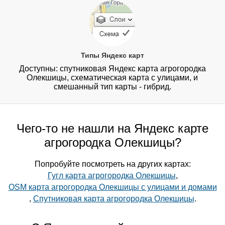
Типы Яндекс карт
Доступны: спутниковая Яндекс карта агрогородка
Олекшицы, схематическая карта с улицами, и
смешанный тип карты - гибрид.
Чего-то не нашли на Яндекс карте
агрогородка Олекшицы?
Попробуйте посмотреть на других картах:
Гугл карта агрогородка Олекшицы
,
OSM карта агрогородка Олекшицы с улицами и домами
,
Спутниковая карта агрогородка Олекшицы
.