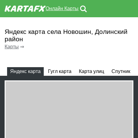
Онлайн Карты
Яндекс карта села Новошин, Долинский
район
Карты
⇒
Яндекс карта
Гугл карта
Карта улиц
Спутник