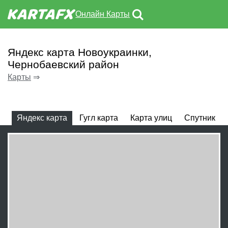
Онлайн Карты
Яндекс карта Новоукраинки,
Чернобаевский район
Карты
⇒
Яндекс карта
Гугл карта
Карта улиц
Спутник