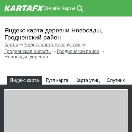
Онлайн Карты
Яндекс карта деревни Новосады,
Гродненский район
Карты
⇒
Яндекс карта Белоруссии
⇒
Гродненская область
⇒
Гродненский район
⇒
Новосады, деревня
Яндекс карта
Гугл карта
Карта улиц
Спутник