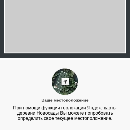
Ваше местоположение
При помощи функции геолокации Яндекс карты
деревни Новосады Вы можете попробовать
определить свое текущее местоположение.