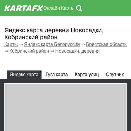
Онлайн Карты
Яндекс карта деревни Новосадки,
Кобринский район
Карты
⇒
Яндекс карта Белоруссии
⇒
Брестская область
⇒
Кобринский район
⇒
Новосадки, деревня
Яндекс карта
Гугл карта
Карта улиц
Спутник