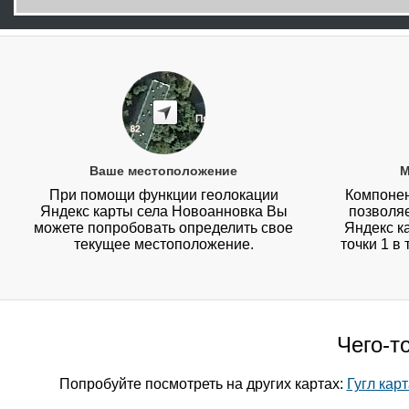
Ваше местоположение
М
При помощи функции геолокации
Компонен
Яндекс карты села Новоанновка Вы
позволя
можете попробовать определить свое
Яндекс к
текущее местоположение.
точки 1 в
Чего-т
Попробуйте посмотреть на других картах:
Гугл кар