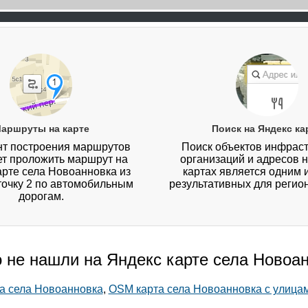
аршруты на карте
Поиск на Яндекс ка
т построения маршрутов
Поиск объектов инфраст
ет проложить маршрут на
организаций и адресов 
арте села Новоанновка из
картах является одним 
 точку 2 по автомобильным
результативных для регио
дорогам.
о не нашли на Яндекс карте села Новоа
та села Новоанновка
,
OSM карта села Новоанновка с улица