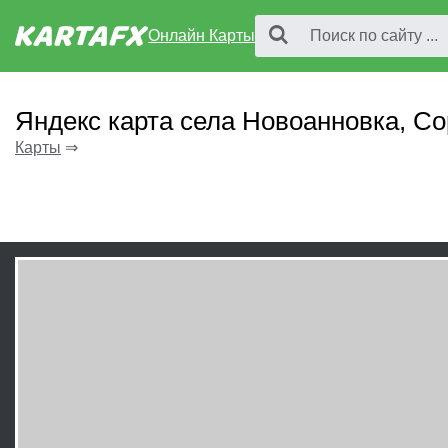
Онлайн Карты
Яндекс карта села Новоанновка, С
Карты
⇒