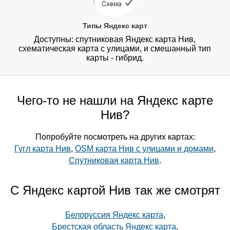
Типы Яндекс карт
Доступны: спутниковая Яндекс карта Нив,
схематическая карта с улицами, и смешанный тип
карты - гибрид.
Чего-то не нашли на Яндекс карте
Нив?
Попробуйте посмотреть на других картах:
Гугл карта Нив
,
OSM карта Нив с улицами и домами
,
Спутниковая карта Нив
.
С Яндекс картой Нив так же смотрят
Белоруссия Яндекс карта
,
Брестская область Яндекс карта
,