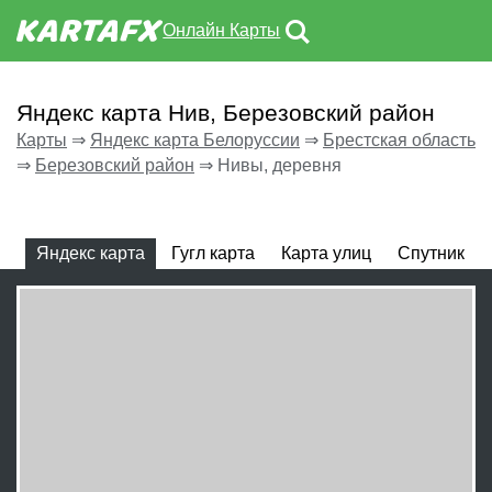
Онлайн Карты
Яндекс карта Нив, Березовский район
Карты
⇒
Яндекс карта Белоруссии
⇒
Брестская область
⇒
Березовский район
⇒
Нивы, деревня
Яндекс карта
Гугл карта
Карта улиц
Спутник