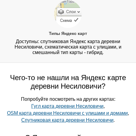
Типы Яндекс карт
Доступны: спутниковая Яндекс карта деревни
Несиловичи, схематическая карта с улицами, и
смешанный тип карты - гибрид.
Чего-то не нашли на Яндекс карте
деревни Несиловичи?
Попробуйте посмотреть на других картах:
Гугл карта деревни Несиловичи
,
OSM карта деревни Несиловичи с улицами и домами
,
Спутниковая карта деревни Несиловичи
.