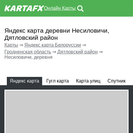
Онлайн Карты
Яндекс карта деревни Несиловичи,
Дятловский район
Карты
⇒
Яндекс карта Белоруссии
⇒
Гродненская область
⇒
Дятловский район
⇒
Несиловичи, деревня
Яндекс карта
Гугл карта
Карта улиц
Спутник