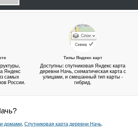
рте
Типы Яндекс карт
руктуры,
Доступны: спутниковая Яндекс карта
на Яндекс
деревни Начь, схематическая карта с
из самых
улицами, и смешанный тип карты -
нов России.
гибрид.
Начь?
 и домами
,
Спутниковая карта деревни Начь
.