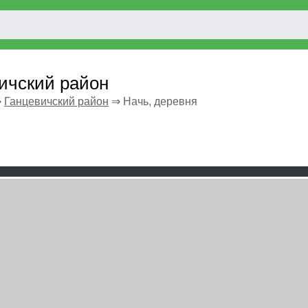
вичский район
⇒
Ганцевичский район
⇒
Начь, деревня