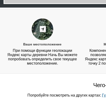
Ваше местоположение
М
При помощи функции геолокации
Компонен
Яндекс карты деревни Начь Вы можете
позволя
попробовать определить свое текущее
Яндекс карт
местоположение.
точку 2 п
Чего
Попробуйте посмотреть на других картах:
Гу