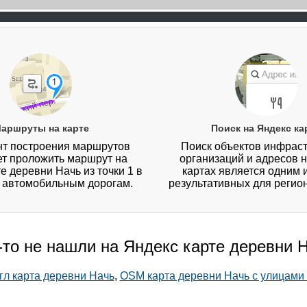
аршруты на карте
Поиск на Яндекс ка
т построения маршрутов
Поиск объектов инфраст
ет проложить маршрут на
организаций и адресов 
е деревни Начь из точки 1 в
картах является одним 
о автомобильным дорогам.
результативных для регио
-то не нашли на Яндекс карте деревни 
гл карта деревни Начь
,
OSM карта деревни Начь с улицами