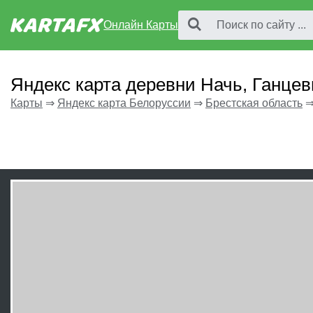
Онлайн Карты
Яндекс карта деревни Начь, Ганце
Карты
⇒
Яндекс карта Белоруссии
⇒
Брестская область