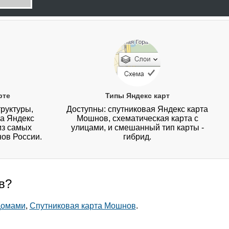
рте
Типы Яндекс карт
руктуры,
Доступны: спутниковая Яндекс карта
на Яндекс
Мошнов, схематическая карта с
из самых
улицами, и смешанный тип карты -
нов России.
гибрид.
в?
домами
,
Спутниковая карта Мошнов
.