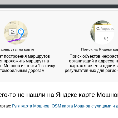
аршруты на карте
Поиск на Яндекс ка
т построения маршрутов
Поиск объектов инфраст
ет проложить маршрут на
организаций и адресов 
е Мошнов из точки 1 в точку
картах является одним 
втомобильным дорогам.
результативных для регио
его-то не нашли на Яндекс карте Мошно
артах:
Гугл карта Мошнов
,
OSM карта Мошнов с улицами и 