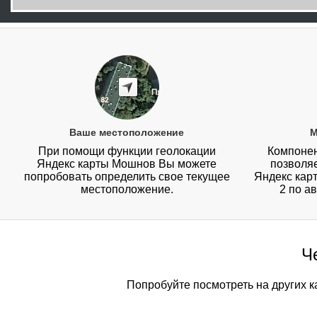
Ваше местоположение
М
При помощи функции геолокации
Компонен
Яндекс карты Мошнов Вы можете
позволя
попробовать определить свое текущее
Яндекс карт
местоположение.
2 по а
Ч
Попробуйте посмотреть на других к