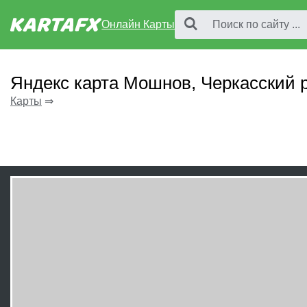
Онлайн Карты
Яндекс карта Мошнов, Черкасский 
Карты
⇒