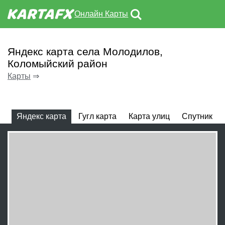
Онлайн Карты
Яндекс карта села Молодилов,
Коломыйский район
Карты
⇒
Яндекс карта
Гугл карта
Карта улиц
Спутник