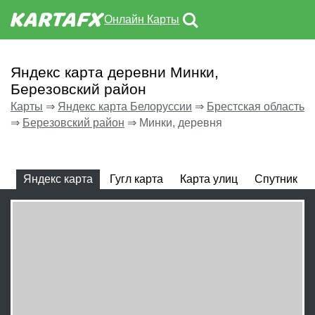
Онлайн Карты
Яндекс карта деревни Минки,
Березовский район
Карты
⇒
Яндекс карта Белоруссии
⇒
Брестская область
⇒
Березовский район
⇒
Минки, деревня
Яндекс карта
Гугл карта
Карта улиц
Спутник