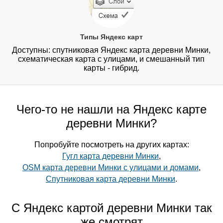
Типы Яндекс карт
Доступны: спутниковая Яндекс карта деревни Минки,
схематическая карта с улицами, и смешанный тип
карты - гибрид.
Чего-то не нашли на Яндекс карте
деревни Минки?
Попробуйте посмотреть на других картах:
Гугл карта деревни Минки
,
OSM карта деревни Минки с улицами и домами
,
Спутниковая карта деревни Минки
.
С Яндекс картой деревни Минки так
же смотрят