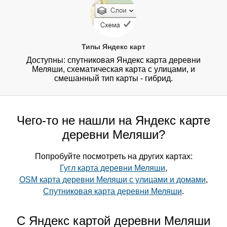
Типы Яндекс карт
Доступны: спутниковая Яндекс карта деревни
Меляши, схематическая карта с улицами, и
смешанный тип карты - гибрид.
Чего-то не нашли на Яндекс карте
деревни Меляши?
Попробуйте посмотреть на других картах:
Гугл карта деревни Меляши
,
OSM карта деревни Меляши с улицами и домами
,
Спутниковая карта деревни Меляши
.
С Яндекс картой деревни Меляши