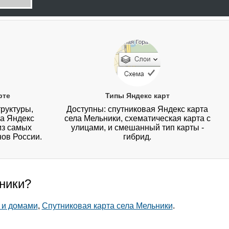
рте
Типы Яндекс карт
руктуры,
Доступны: спутниковая Яндекс карта
на Яндекс
села Мельники, схематическая карта с
из самых
улицами, и смешанный тип карты -
нов России.
гибрид.
ники?
 и домами
,
Спутниковая карта села Мельники
.