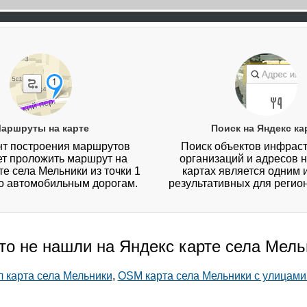
аршруты на карте
Поиск на Яндекс ка
т построения маршрутов
Поиск объектов инфраст
ет проложить маршрут на
организаций и адресов 
те села Мельники из точки 1
картах является одним 
по автомобильным дорогам.
результативных для регио
-то не нашли на Яндекс карте села Мель
л карта села Мельники
,
OSM карта села Мельники с улицами