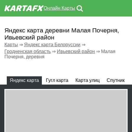
Онлайн Карты
Яндекс карта деревни Малая Почерня,
Ивьевский район
Карты
⇒
Яндекс карта Белоруссии
⇒
Гродненская область
⇒
Ивьевский район
⇒
Малая
Почерня, деревня
Яндекс карта
Гугл карта
Карта улиц
Спутник