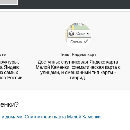
рте
Типы Яндекс карт
руктуры,
Доступны: спутниковая Яндекс карта
на Яндекс
Малой Каменки, схематическая карта с
из самых
улицами, и смешанный тип карты -
нов России.
гибрид.
менки?
и и домами
,
Спутниковая карта Малой Каменки
.