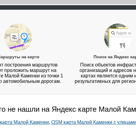
аршруты на карте
Поиск на Яндекс ка
т построения маршрутов
Поиск объектов инфраст
ет проложить маршрут на
организаций и адресов 
е Малой Каменки из точки 1
картах является одним 
по автомобильным дорогам.
результативных для регио
то не нашли на Яндекс карте Малой Ка
 карта Малой Каменки
,
OSM карта Малой Каменки с улицам