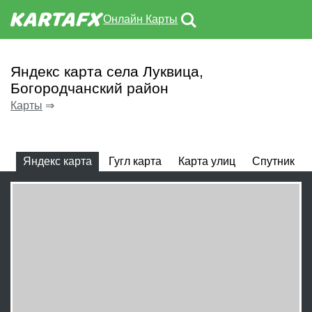
Онлайн Карты
Яндекс карта села Луквица,
Богородчанский район
Карты
⇒
Яндекс карта
Гугл карта
Карта улиц
Спутник