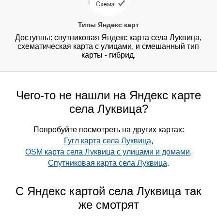
Типы Яндекс карт
Доступны: спутниковая Яндекс карта села Луквица,
схематическая карта с улицами, и смешанный тип
карты - гибрид.
Чего-то не нашли на Яндекс карте
села Луквица?
Попробуйте посмотреть на других картах:
Гугл карта села Луквица
,
OSM карта села Луквица с улицами и домами
,
Спутниковая карта села Луквица
.
С Яндекс картой села Луквица так
же смотрят