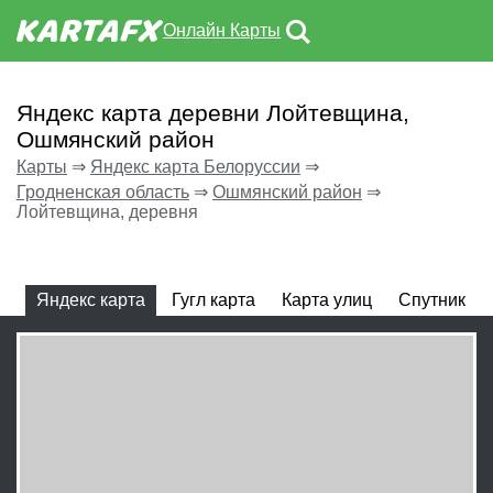
Онлайн Карты
Яндекс карта деревни Лойтевщина,
Ошмянский район
Карты
⇒
Яндекс карта Белоруссии
⇒
Гродненская область
⇒
Ошмянский район
⇒
Лойтевщина, деревня
Яндекс карта
Гугл карта
Карта улиц
Спутник