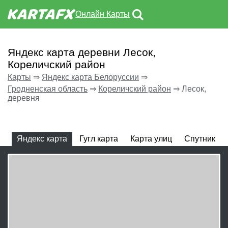
Онлайн Карты
Яндекс карта деревни Лесок,
Кореличский район
Карты
⇒
Яндекс карта Белоруссии
⇒
Гродненская область
⇒
Кореличский район
⇒
Лесок,
деревня
Яндекс карта
Гугл карта
Карта улиц
Спутник